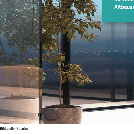
Altbaus
Bildquelle: Solarlux