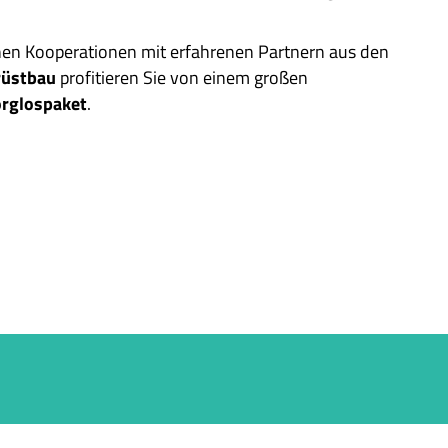
hen Kooperationen mit erfahrenen Partnern aus den
rüstbau
profitieren Sie von einem großen
rglospaket
.