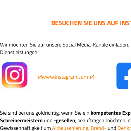
BESUCHEN SIE UNS AUF IN
Wir möchten Sie auf unsere Social Media-Kanäle einladen
Dienstleistungen:
www.instagram.com
Sie sind bei uns goldrichtig, wenn Sie ein
kompetentes Exp
Schreinermeistern
und
-gesellen
, beauftragen möchten, d
Gewissenhaftigkeit um
Altbausanierung
,
Brand-
und
Denkm