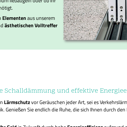
ium liebäugeln oder ob Ihr
ötigt.
n
Elementen
aus unserem
nd
ästhetischen
Volltreffer
e Schalldämmung und effektive Energiee
en
Lärmschutz
vor Geräuschen jeder Art, sei es Verkehrslärm
 Genießen Sie endlich die Ruhe, die sich Ihnen durch den 