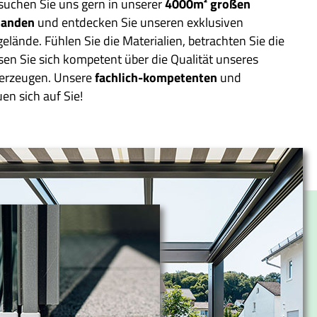
suchen Sie uns gern in unserer
4000m² großen
landen
und entdecken Sie unseren exklusiven
lände. Fühlen Sie die Materialien, betrachten Sie die
en Sie sich kompetent über die Qualität unseres
berzeugen. Unsere
fachlich-kompetenten
und
en sich auf Sie!