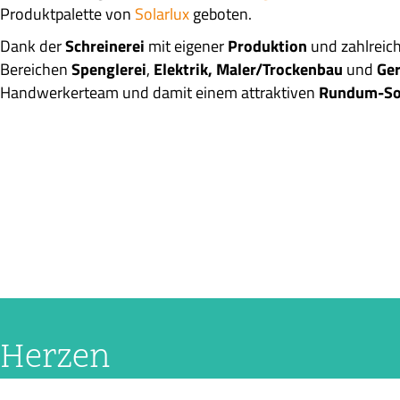
Produktpalette von
Solarlux
geboten.
Dank der
Schreinerei
mit eigener
Produktion
und zahlreic
Bereichen
Spenglerei
,
Elektrik, Maler/Trockenbau
und
Ge
Handwerkerteam und damit einem attraktiven
Rundum-So
 Herzen