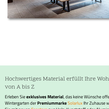
Hochwertiges Material erfüllt Ihre W
von A bis Z
Erleben Sie
exklusives
Material
, das keine Wünsche offe
Wintergarten der
Premiummarke
Solarlux
Ihr Zuhause wi