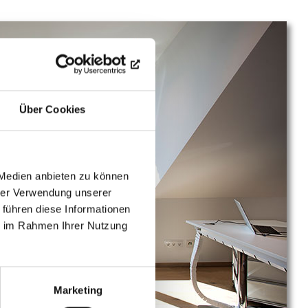
Über Cookies
 Medien anbieten zu können
hrer Verwendung unserer
 führen diese Informationen
ie im Rahmen Ihrer Nutzung
Marketing