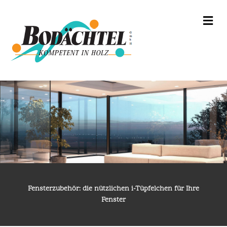
NA
Fensterzubehör: die nützlichen i-Tüpfelchen für Ihre
Fenster